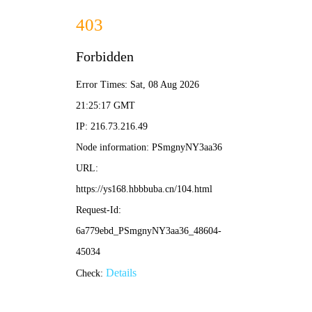
韩
韩国漫画
首页
每日更新
排行
分类
🔍
📖 阅读历史